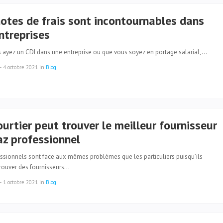
notes de frais sont incontournables dans
ntreprises
 ayez un CDI dans une entreprise ou que vous soyez en portage salarial,…
—
4 octobre 2021
in
Blog
urtier peut trouver le meilleur fournisseur
az professionnel
essionnels sont face aux mêmes problèmes que les particuliers puisqu’ils
trouver des fournisseurs…
—
1 octobre 2021
in
Blog