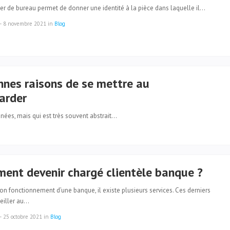
er de bureau permet de donner une identité à la pièce dans laquelle il…
—
8 novembre 2021
in
Blog
nnes raisons de se mettre au
arder
nées, mais qui est très souvent abstrait…
ent devenir chargé clientèle banque ?
on fonctionnement d’une banque, il existe plusieurs services. Ces derniers
veiller au…
—
25 octobre 2021
in
Blog