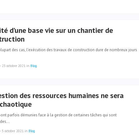
lité d’une base vie sur un chantier de
truction
lupart des cas, l’exécution des travaux de construction dure de nombreux jours
—
23 octobre 2021
in
Blog
estion des ressources humaines ne sera
 chaotique
ont parfois démunies face à la gestion de certaines tâches qui sont
ndes…
—
5 octobre 2021
in
Blog