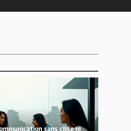
communication sans cible ni