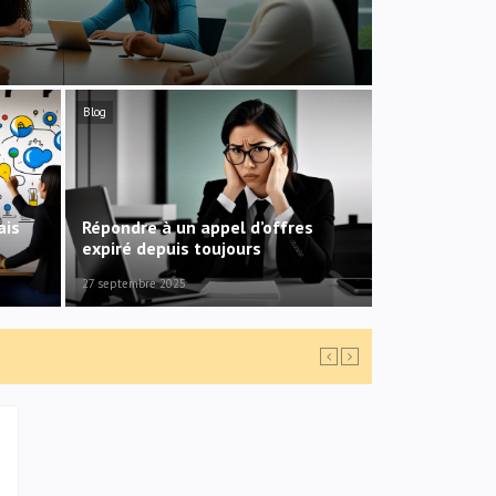
Blog
ais
Répondre à un appel d’offres
expiré depuis toujours
27 septembre 2025