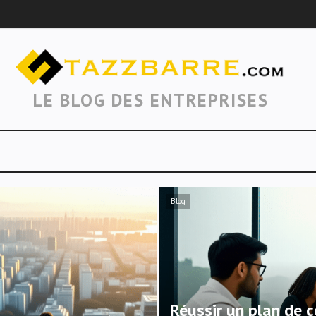
LE BLOG DES ENTREPRISES
Blog
Réussir un plan de 