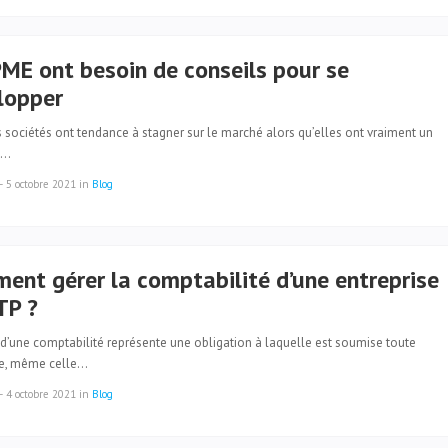
PME ont besoin de conseils pour se
lopper
 sociétés ont tendance à stagner sur le marché alors qu’elles ont vraiment un
l…
—
5 octobre 2021
in
Blog
ent gérer la comptabilité d’une entreprise
TP ?
 d’une comptabilité représente une obligation à laquelle est soumise toute
se, même celle…
—
4 octobre 2021
in
Blog