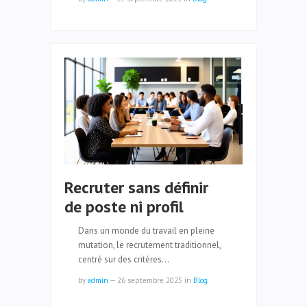
Recruter sans définir
de poste ni profil
Dans un monde du travail en pleine
mutation, le recrutement traditionnel,
centré sur des critères…
by
admin
—
26 septembre 2025
in
Blog