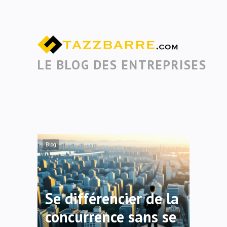
LE BLOG DES ENTREPRISES
Blog
Se différencier de la
concurrence sans se