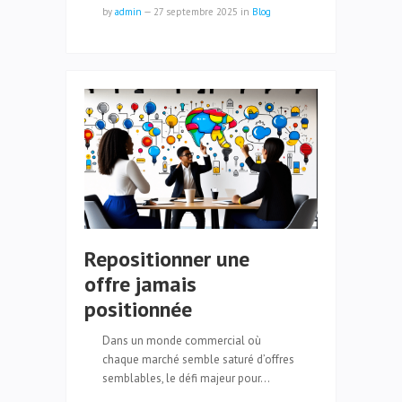
by
admin
—
27 septembre 2025
in
Blog
Repositionner une
offre jamais
positionnée
Dans un monde commercial où
chaque marché semble saturé d’offres
semblables, le défi majeur pour…