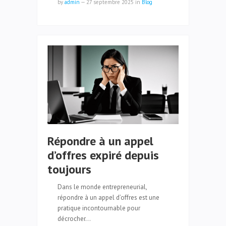
by
admin
—
27 septembre 2025
in
Blog
Répondre à un appel
d’offres expiré depuis
toujours
Dans le monde entrepreneurial,
répondre à un appel d’offres est une
pratique incontournable pour
décrocher…