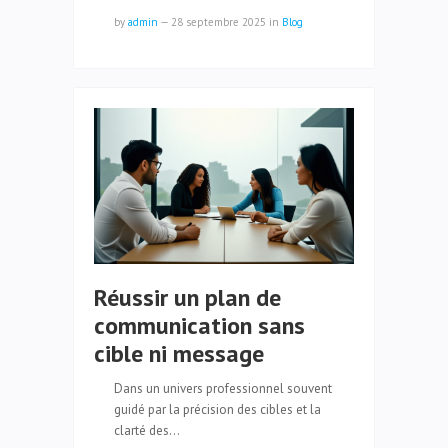
by
admin
—
28 septembre 2025
in
Blog
Réussir un plan de
communication sans
cible ni message
Dans un univers professionnel souvent
guidé par la précision des cibles et la
clarté des…