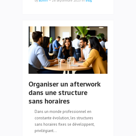
by
admin
—
26 septembre 2025
in
Blog
Organiser un afterwork
dans une structure
sans horaires
Dans un monde professionnel en
constante évolution, les structures
sans horaires fixes se développent,
privilégiant…