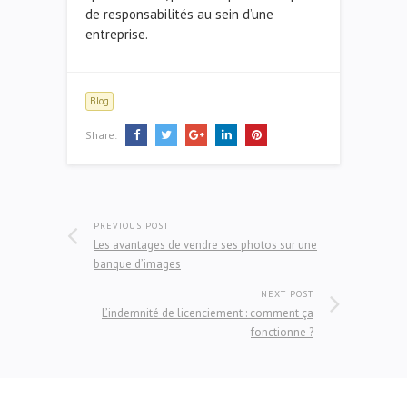
de responsabilités au sein d’une
entreprise.
Blog
Share:
PREVIOUS POST
Les avantages de vendre ses photos sur une
banque d’images
NEXT POST
L’indemnité de licenciement : comment ça
fonctionne ?