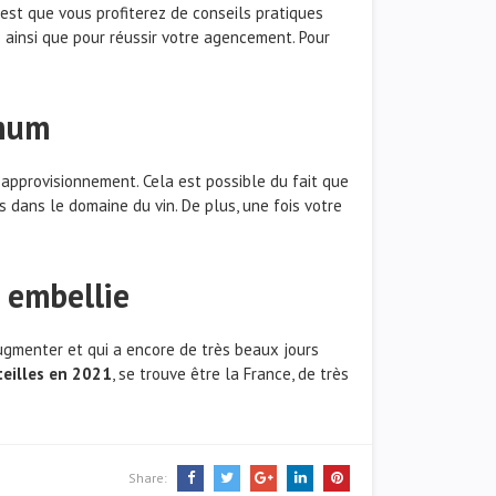
 est que vous profiterez de conseils pratiques
é ainsi que pour réussir votre agencement. Pour
imum
e approvisionnement. Cela est possible du fait que
s dans le domaine du vin. De plus, une fois votre
 embellie
’augmenter et qui a encore de très beaux jours
teilles en 2021
, se trouve être la France, de très
Share: