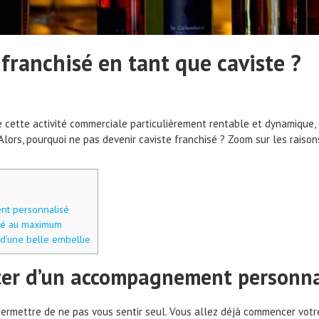
 franchisé en tant que caviste ?
e cette activité commerciale particulièrement rentable et dynamique, c
 Alors, pourquoi ne pas devenir caviste franchisé ? Zoom sur les raison
nt personnalisé
fié au maximum
d’une belle embellie
iter d’un accompagnement personna
s permettre de ne pas vous sentir seul. Vous allez déjà commencer vot