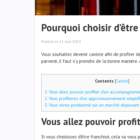
Pourquoi choisir d’être
Posted on
11 mai 2023
Vous souhaitez devenir caviste afin de profiter d
parvenir, il faut s’y prendre de la bonne manière.
Contents
[
Cacher
]
1.
Vous allez pouvoir profiter d’un accompagneme
2.
Vous profiterez d’un approvisionnement simpli
3.
Vous serez positionné sur un marché disposant 
Vous allez pouvoir prof
Si vous choisissez d’être franchisé, cela va vou