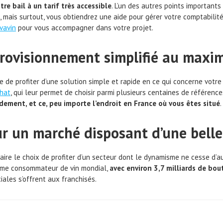
re bail à un tarif très accessible
. L’un des autres points importants
, mais surtout, vous obtiendrez une aide pour gérer votre comptabilit
avavin
pour vous accompagner dans votre projet.
provisionnement simplifié au max
e de profiter d’une solution simple et rapide en ce qui concerne votr
chat
, qui leur permet de choisir parmi plusieurs centaines de référence
pidement, et ce, peu importe l’endroit en France où vous êtes situé
.
ur un marché disposant d’une belle
t faire le choix de profiter d’un secteur dont le dynamisme ne cesse d
ième consommateur de vin mondial,
avec environ 3,7 milliards de bou
ales s’offrent aux franchisés.