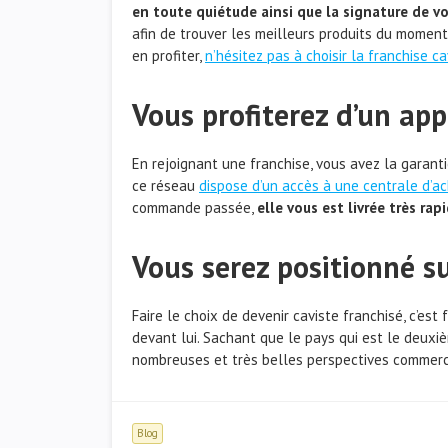
en toute quiétude ainsi que la signature de vot
afin de trouver les meilleurs produits du moment
en profiter,
n’hésitez pas à choisir la franchise c
Vous profiterez d’un ap
En rejoignant une franchise, vous avez la garanti
ce réseau
dispose d’un accès à une centrale d’a
commande passée,
elle vous est livrée très ra
Vous serez positionné s
Faire le choix de devenir caviste franchisé, c’es
devant lui. Sachant que le pays qui est le deux
nombreuses et très belles perspectives commerci
Blog