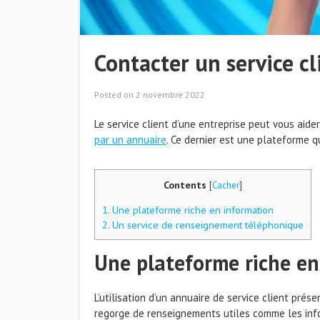
Contacter un service cl
Posted on
2 novembre 2022
Le service client d’une entreprise peut vous aide
par un annuaire
. Ce dernier est une plateforme 
Contents
[
Cacher
]
1.
Une plateforme riche en information
2.
Un service de renseignement téléphonique
Une plateforme riche en
L’utilisation d’un annuaire de service client prés
regorge de renseignements utiles comme les infor