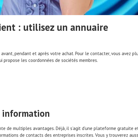
ient : utilisez un annuaire
r avant, pendant et après votre achat. Pour le contacter, vous avez pl
qui propose les coordonnées de sociétés membres.
 information
ente de multiples avantages. Déjà, il s’agit d’une plateforme gratuite
mations de contacts des entreprises inscrites. Vous y trouverez auss