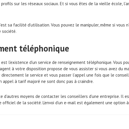
profils sur les réseaux sociaux. Et si vous êtes de la vieille école, 
’est sa facilité d’utilisation. Vous pouvez le manipuler, même si vous n
 société.
ement téléphonique
t est l’existence d’un service de renseignement téléphonique. Vous 
 L’agent à votre disposition propose de vous assister si vous avez du m
 directement le service et vous passer l’appel une fois que le consei
n appel à tarif majoré ne sont donc pas à craindre.
xiste d’autres moyens de contacter les conseillers d’une entreprise. Il
e officiel de la société. L’envoi d’un e-mail est également une option à