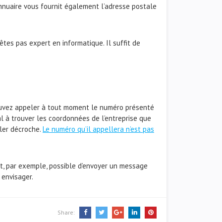
l’annuaire vous fournit également l’adresse postale
’êtes pas expert en informatique. Il suffit de
pouvez appeler à tout moment le numéro présenté
al à trouver les coordonnées de l’entreprise que
ller décroche.
Le numéro qu’il appellera n’est pas
 est, par exemple, possible d’envoyer un message
 envisager.
Share: